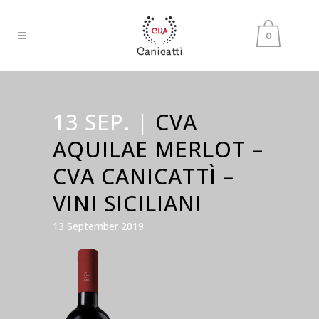
0
13 SEP. |
CVA
AQUILAE MERLOT –
CVA CANICATTÌ –
VINI SICILIANI
13 September 2019