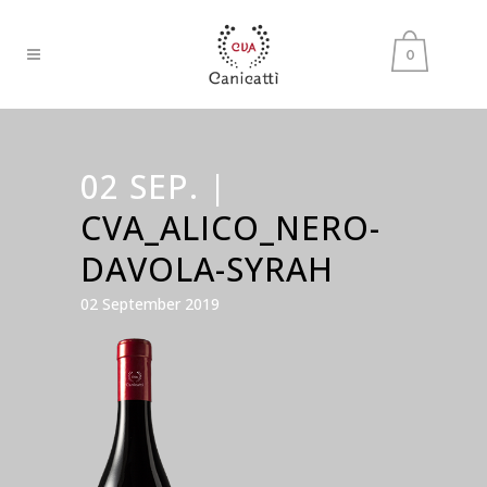
0
02 SEP. |
CVA_ALICO_NERO-
DAVOLA-SYRAH
02 September 2019