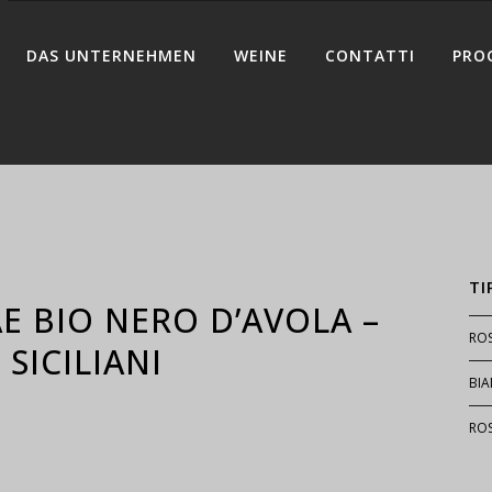
DAS UNTERNEHMEN
WEINE
CONTATTI
PRO
TI
E BIO NERO D’AVOLA –
RO
 SICILIANI
BI
RO