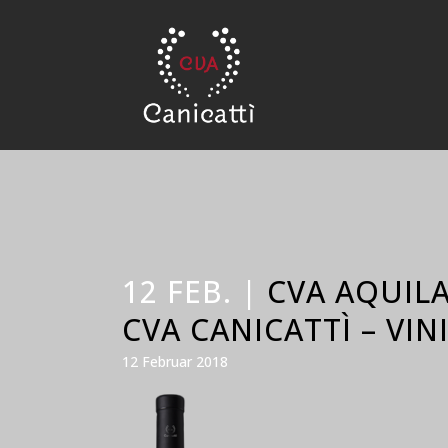
12 FEB. |
CVA AQUILA
CVA CANICATTÌ – VINI
12 Februar 2018