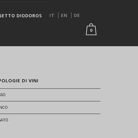
IT
EN
DE
GETTO DIODOROS
0
POLOGIE DI VINI
SSO
ANCO
SATO