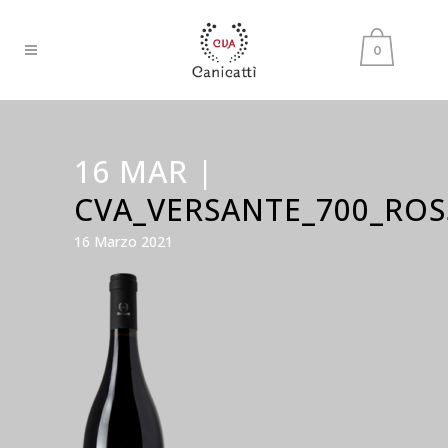
0
16 MAR |
CVA_VERSANTE_700_RO
16 Marzo 2021