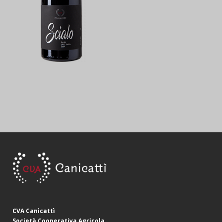
CVA Canicattì
Società Cooperativa Agricola