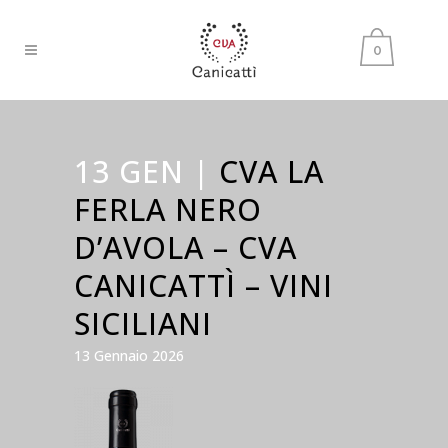
0
13 GEN |
CVA LA
FERLA NERO
D’AVOLA – CVA
CANICATTÌ – VINI
SICILIANI
13 Gennaio 2026