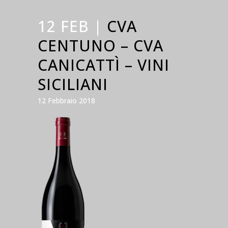
12 FEB |
CVA
CENTUNO – CVA
CANICATTÌ – VINI
SICILIANI
12 Febbraio 2018