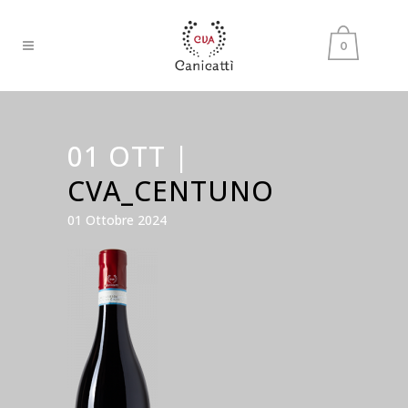
0
01 OTT |
CVA_CENTUNO
01 Ottobre 2024