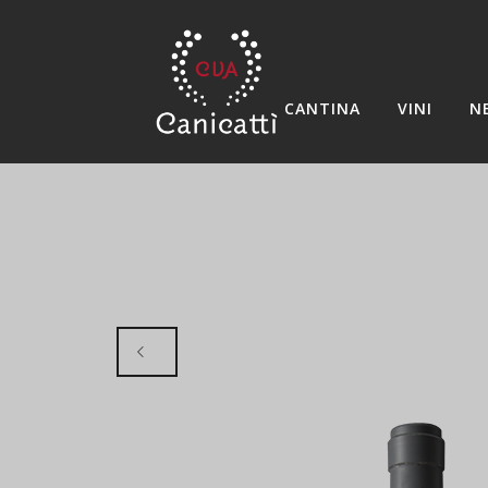
CANTINA
VINI
N