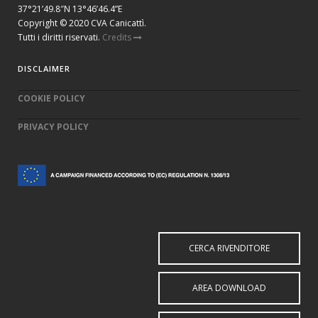
37°21’49.8″N 13°46’46.4”E
Copyright © 2020 CVA Canicattì.
Tutti i diritti riservati.
Credits
DISCLAIMER
COOKIE POLICY
PRIVACY POLICY
CERCA RIVENDITORE
AREA DOWNLOAD