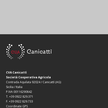
CVA Canicattì
Società Cooperativa Agricola
Contrada Aquilata 92024 / Canicattì (AG)
Sicilia / Italia
P.IVA 00116290842
T. +39 0922 829.371
F. +39 0922 829.733
Coordinate GPS