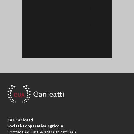
ingredienti dello straordinario successo
internazionale del festival agrirock Collisioni,
evento che ogni anno richiama nelle colline
di Barolo gli amanti della musica, della
cultura e del vino di alta qualità. CVA
Canicattì con...
CVA Canicattì
Società Cooperativa Agricola
Contrada Aquilata 92024 / Canicattì (AG)