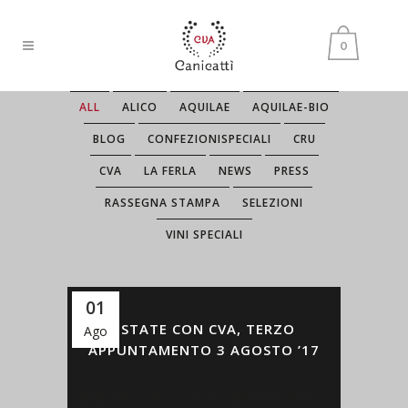
0
ALL
ALICO
AQUILAE
AQUILAE-BIO
BLOG
CONFEZIONISPECIALI
CRU
CVA
LA FERLA
NEWS
PRESS
RASSEGNA STAMPA
SELEZIONI
VINI SPECIALI
01
ESTATE CON CVA, TERZO
Ago
APPUNTAMENTO 3 AGOSTO ’17
[:it]Estate con CVA, terzo appuntamento 3