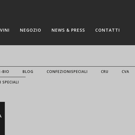
VINI
NEGOZIO
NEWS & PRESS
CONTATTI
E-BIO
BLOG
CONFEZIONISPECIALI
CRU
CVA
I SPECIALI
A