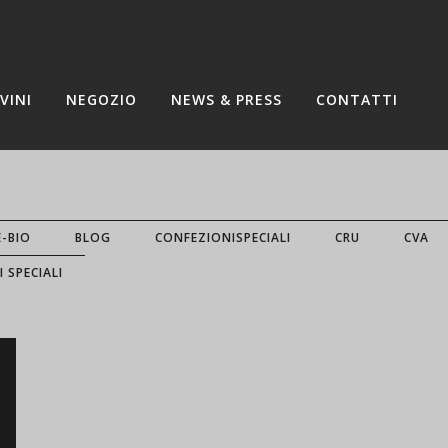
VINI
NEGOZIO
NEWS & PRESS
CONTATTI
E-BIO
BLOG
CONFEZIONISPECIALI
CRU
CVA
I SPECIALI