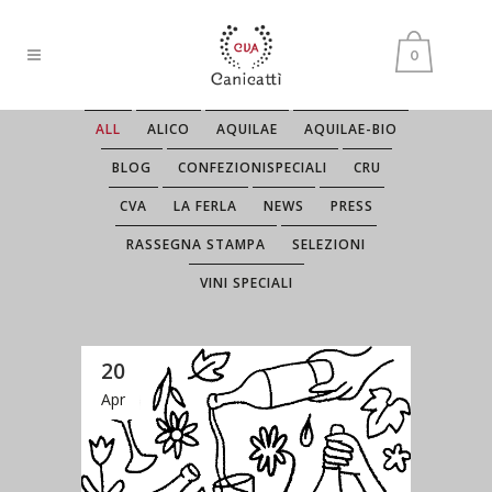
0
ALL
ALICO
AQUILAE
AQUILAE-BIO
BLOG
CONFEZIONISPECIALI
CRU
CVA
LA FERLA
NEWS
PRESS
RASSEGNA STAMPA
SELEZIONI
VINI SPECIALI
20
Apr