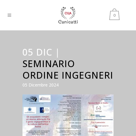
0
05 DIC |
SEMINARIO
ORDINE INGEGNERI
05 Dicembre 2024