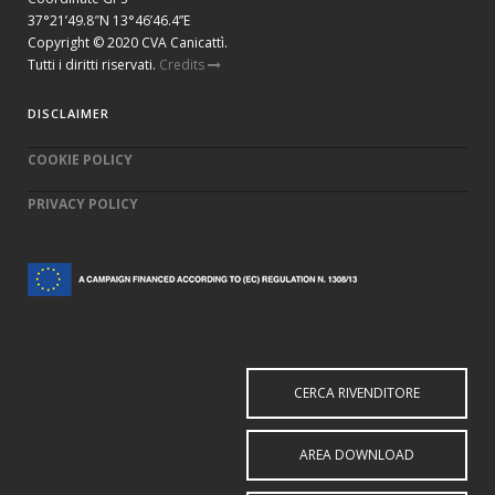
37°21’49.8″N 13°46’46.4”E
Copyright © 2020 CVA Canicattì.
Tutti i diritti riservati.
Credits
DISCLAIMER
COOKIE POLICY
PRIVACY POLICY
CERCA RIVENDITORE
AREA DOWNLOAD