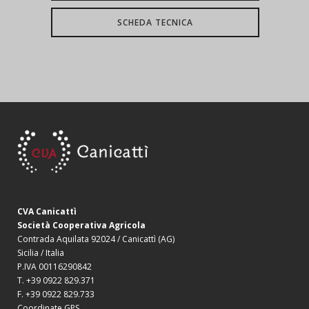
SCHEDA TECNICA
CVA Canicattì
Società Cooperativa Agricola
Contrada Aquilata 92024 / Canicattì (AG)
Sicilia / Italia
P.IVA 00116290842
T. +39 0922 829.371
F. +39 0922 829.733
Coordinate GPS