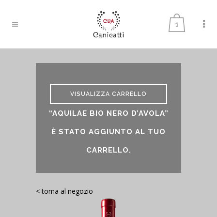
1
VISUALIZZA CARRELLO
“AQUILAE BIO NERO D’AVOLA”
È STATO AGGIUNTO AL TUO
CARRELLO.
< torna al negozio