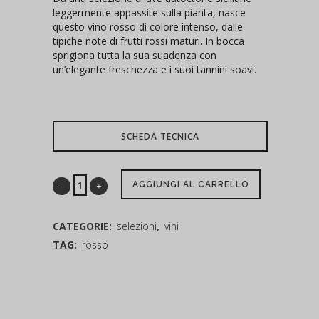
leggermente appassite sulla pianta, nasce
questo vino rosso di colore intenso, dalle
tipiche note di frutti rossi maturi. In bocca
sprigiona tutta la sua suadenza con
un’elegante freschezza e i suoi tannini soavi.
SCHEDA TECNICA
AGGIUNGI AL CARRELLO
CATEGORIE:
selezioni
,
vini
TAG:
rosso