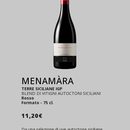
MENAMÀRA
TERRE SICILIANE IGP
BLEND DI VITIGNI AUTOCTONI SICILIANI
Rosso
Formato - 75 cl.
11,20
€
Da una selezione di uve autoctone siciliane