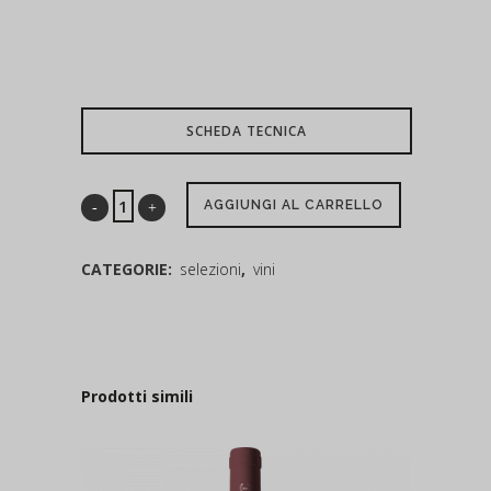
SCHEDA TECNICA
AGGIUNGI AL CARRELLO
CATEGORIE:
selezioni
,
vini
Prodotti simili