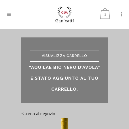
1
VISUALIZZA CARRELLO
“AQUILAE BIO NERO D’AVOLA”
È STATO AGGIUNTO AL TUO
CARRELLO.
< torna al negozio