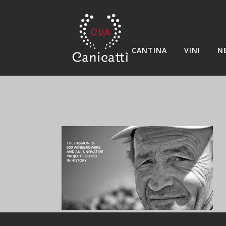
CANTINA
VINI
N