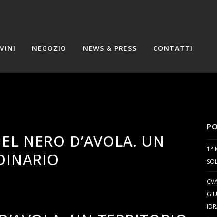
VINI
NEGOZIO
NEWS & PRESS
CONTATTI
PO
 DEL NERO D’AVOLA. UN
1° 
DINARIO
SOL
CVA
GIU
IDR