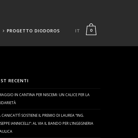
PROGETTO DIODOROS
IT
0
ST RECENTI
MAGGIO IN CANTINA PER NISCEMI: UN CALICE PER LA
IDARIETÀ
 CANICATTÌ SOSTIENE IL PREMIO DI LAUREA “ING.
SEPPE IANNICELLI”: AL VIA IL BANDO PER L’INGEGNERIA
AULICA