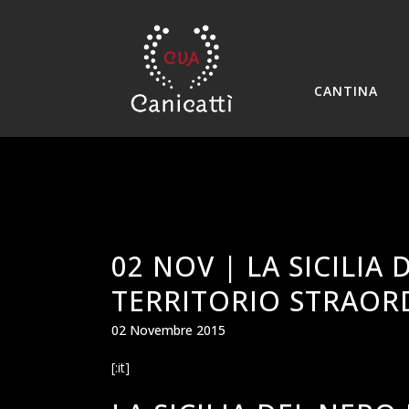
CANTINA
02 NOV |
LA SICILIA
TERRITORIO STRAOR
02 Novembre 2015
[:it]