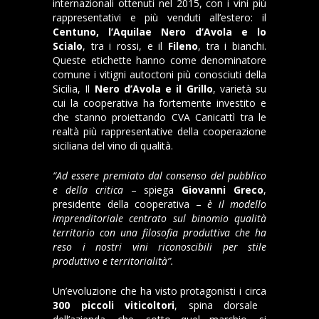
internazionali ottenuti nel 2015, con i vini più
rappresentativi e più venduti all’estero: il
Centuno, l’Aquilae Nero d’Avola e lo
Scialo
, tra i rossi, e il
Fileno
, tra i bianchi.
Queste etichette hanno come denominatore
comune i vitigni autoctoni più conosciuti della
Sicilia, Il
Nero d’Avola e il Grillo
, varietà su
cui la cooperativa ha fortemente investito e
che stanno proiettando CVA Canicattì tra le
realtà più rappresentative della cooperazione
siciliana del vino di qualità.
“Ad essere premiato dal consenso del pubblico
e della critica
– spiega
Giovanni Greco
,
presidente della cooperativa –
è il modello
imprenditoriale centrato sul binomio qualità
territorio con una filosofia produttiva che ha
reso i nostri vini riconoscibili per stile
produttivo e territorialità”.
Un’evoluzione che ha visto protagonisti i circa
300 piccoli viticoltori
, spina dorsale