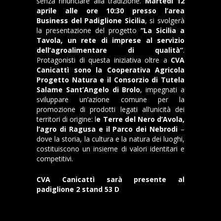
senza rinunciare alla tradizione.
Martedì 12
aprile alle ore 10:30 presso l’area
Business del Padiglione Sicilia
, si svolgerà
la presentazione del progetto
“La Sicilia a
Tavola, un rete di imprese al servizio
dell’agroalimentare di qualità”
.
Protagonisti di questa iniziativa oltre a
CVA
Canicattì sono la Cooperativa Agricola
Progetto Natura e il Consorzio di Tutela
Salame Sant’Angelo di Brolo
, impegnati a
sviluppare un’azione comune per la
promozione di prodotti legati all’unicità dei
territori di origine: l
e Terre del Nero d’Avola,
l’agro di Ragusa e il Parco dei Nebrodi
–
dove la storia, la cultura e la natura dei luoghi,
costituiscono un insieme di valori identitari e
competitivi.
CVA Canicattì sarà presente al
padiglione 2 stand 53 D