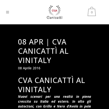
0
08 APR |
CVA
CANICATTÌ AL
VINITALY
08 Aprile 2016
CVA CANICATTÌ AL
VINITALY
Nuovi scenari per una realtà in piena
crescita su Italia ed estero. In alto gli
autoctoni, con Grillo e Nero d’Avola in pole