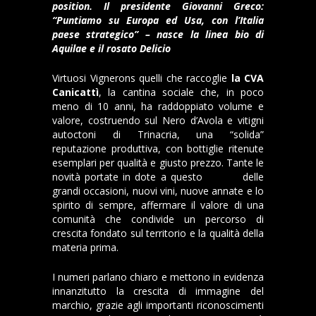
position. Il presidente Giovanni Greco:
“Puntiamo su Europa ed Usa, con l’Italia
paese strategico” – nasce la linea bio di
Aquilae e il rosato Delicio
Virtuosi Vignerons quelli che raccoglie
la CVA
Canicattì
, la cantina sociale che, in poco
meno di 10 anni, ha raddoppiato volume e
valore, costruendo sul Nero d’Avola e vitigni
autoctoni di Trinacria, una “solida”
reputazione produttiva, con bottiglie ritenute
esemplari per qualità e giusto prezzo. Tante le
novità portate in dote a questo
Vinitaly
delle
grandi occasioni, nuovi vini, nuove annate e lo
spirito di sempre, affermare il valore di una
comunità che condivide un percorso di
crescita fondato sul territorio e la qualità della
materia prima.
I numeri parlano chiaro e mettono in evidenza
innanzitutto la crescita di immagine del
marchio, grazie agli importanti riconoscimenti