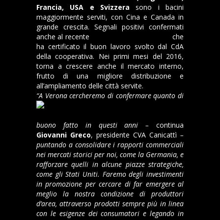
Francia, USA e Svizzera
sono i bacini
maggiormente serviti, con Cina e Canada in
grande crescita. Segnali positivi confermati
anche al recente
ProWein di Dusseldorf
che
ha certificato il buon lavoro svolto dal CdA
della cooperativa. Nei primi mesi del 2016,
torna a crescere anche il mercato interno,
frutto di una migliore distribuzione e
all’ampliamento delle città servite.
“
A Verona cercheremo di confermare quanto di
buono fatto in questi anni –
continua
Giovanni Greco
, presidente CVA Canicattì
–
puntando a consolidare i rapporti commerciali
nei mercati storici per noi, come la Germania, e
rafforzare quelli in alcune piazze strategiche,
come gli Stati Uniti. Faremo degli investimenti
in promozione per cercare di far emergere al
meglio la nostra condizione di produttori
d’area, attraverso prodotti sempre più in linea
con le esigenze dei consumatori e legando in