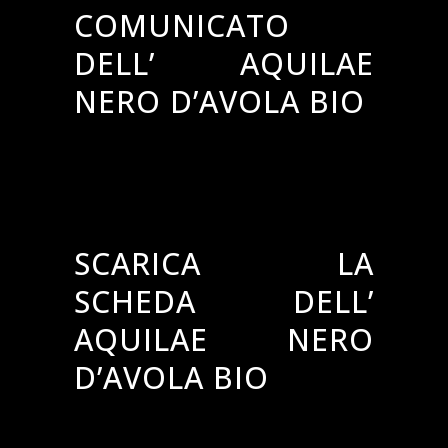
COMUNICATO
DELL’ AQUILAE
NERO D’AVOLA BIO
Clicca qui per leggere il comunicato Aquilae
Nero d’Avola Bio
Clicca qui per scaricare la foto dell’ Aquilae
Nero d’Avola Bio
SCARICA LA
SCHEDA DELL’
AQUILAE NERO
D’AVOLA BIO
Clicca qui per scaricare la scheda dell’ Aquilae
Nero d’Avola Bio