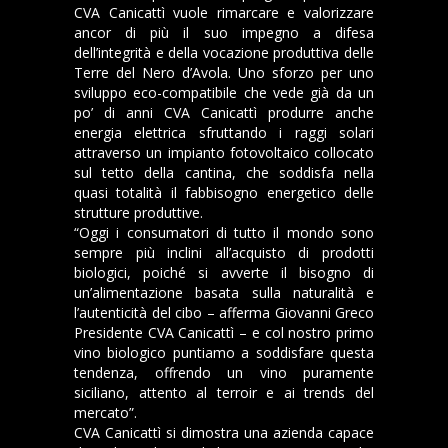
CVA Canicattì vuole rimarcare e valorizzare
ancor di più il suo impegno a difesa
dell’integrità e della vocazione produttiva delle
Terre del Nero d’Avola. Uno sforzo per uno
sviluppo eco-compatibile che vede già da un
po’ di anni CVA Canicattì produrre anche
energia elettrica sfruttando i raggi solari
attraverso un impianto fotovoltaico collocato
sul tetto della cantina, che soddisfa nella
quasi totalità il fabbisogno energetico delle
strutture produttive.
“Oggi i consumatori di tutto il mondo sono
sempre più inclini all’acquisto di prodotti
biologici, poiché si avverte il bisogno di
un’alimentazione basata sulla naturalità e
l’autenticità del cibo – afferma Giovanni Greco
Presidente CVA Canicattì – e col nostro primo
vino biologico puntiamo a soddisfare questa
tendenza, offrendo un vino puramente
siciliano, attento al terroir e ai trends del
mercato”.
CVA Canicattì si dimostra una azienda capace