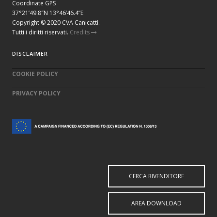
Coordinate GPS
37°21’49.8″N 13°46’46.4”E
Copyright © 2020 CVA Canicattì.
Tutti i diritti riservati.
Credits
DISCLAIMER
COOKIE POLICY
PRIVACY POLICY
CERCA RIVENDITORE
AREA DOWNLOAD