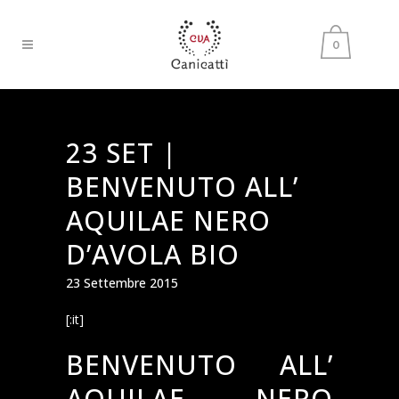
0
23 SET |
BENVENUTO ALL’
AQUILAE NERO
D’AVOLA BIO
23 Settembre 2015
[:it]
BENVENUTO ALL’
AQUILAE NERO