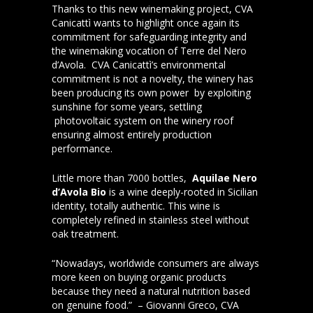
Thanks to this new winemaking project, CVA
Canicattì wants to highlight once again its
commitment for safeguarding integrity and
the winemaking vocation of Terre del Nero
d’Avola. CVA Canicattì’s environmental
commitment is not a novelty, the winery has
been producing its own power by exploiting
sunshine for some years, settling
photovoltaic system on the winery roof
ensuring almost entirely production
performance.
Little more than 7000 bottles,
Aquilae Nero
d’Avola Bio
is a wine deeply-rooted in Sicilian
identity, totally authentic. This wine is
completely refined in stainless steel without
oak treatment.
“Nowadays, worldwide consumers are always
more keen on buying organic products
because they need a natural nutrition based
on genuine food.” – Giovanni Greco, CVA