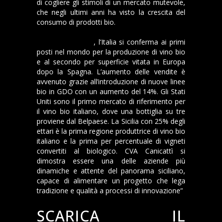
di cogliere gli stimoli di un mercato mutevole,
che negli ultimi anni ha visto la crescita del
consumo di prodotti bio.
Secondo i dati FIRAB
e AIAB, presentati al
SANA di Bologna
, l’Italia si conferma ai primi
posti nel mondo per la produzione di vino bio
e al secondo per superficie vitata in Europa
dopo la Spagna. L’aumento delle vendite è
avvenuto grazie all’introduzione di nuove linee
bio in GDO con un aumento del 14%. Gli Stati
Uniti sono il primo mercato di riferimento per
il vino bio italiano, dove una bottiglia su tre
proviene dal Belpaese. La Sicilia con 25% degli
ettari è la prima regione produttrice di vino bio
italiano e la prima per percentuale di vigneti
convertiti al biologico. CVA Canicattì si
dimostra essere una delle aziende più
dinamiche e attente del panorama siciliano,
capace di alimentare un progetto che lega
tradizione e qualità a processi di innovazione”
SCARICA IL