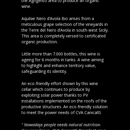
the Agrigento area to produce an organic
wine.
Aquilae Nero d’Avola Bio arises from a
meticulous grape selection of the vineyards in
the Terre del Nero d’Avola in south-west Sicily.
This area is completely versed to certificated
organic production.
Little more than 7.000 bottles, this wine is
ageing for 6 months in tanks. A wine aiming
to highlight and enhance territory value,
safeguarding its identity.
An eco-friendly effort shown by this wine
cellar which continues to produce by
exploiting solar power thanks to PV
installations implemented on the roofs of the
productive structures. An eco-friendly solution
to meet the power needs of CVA Canicattì.
“ Nowadays people needs natural nutrition-