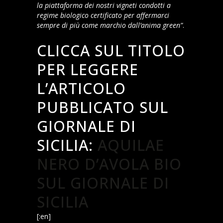
la piattaforma dei nostri vigneti condotti a
regime biologico certificato per affermarci
sempre di più come marchio dall’anima green”
.
CLICCA SUL TITOLO
PER LEGGERE
L’ARTICOLO
PUBBLICATO SUL
GIORNALE DI
SICILIA:
AQUILAE
NERO D’AVOLA BIO
SUL GIORNALE DI
SICILIA
[:en]