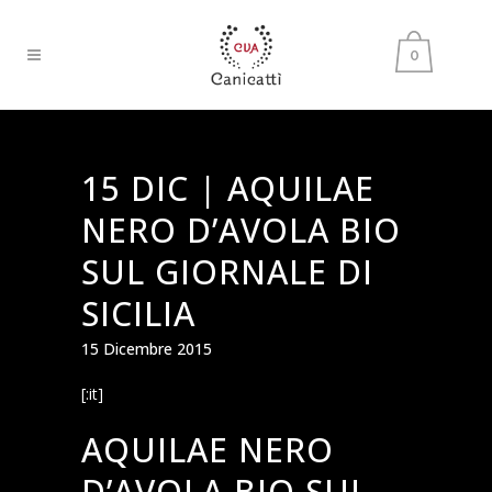
0
15 DIC |
AQUILAE
NERO D’AVOLA BIO
SUL GIORNALE DI
SICILIA
15 Dicembre 2015
[:it]
AQUILAE NERO
D’AVOLA BIO SUL