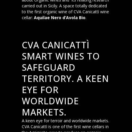
carried out in Sicily. A space totally dedicated
to the first organic wine of CVA Canicattì wine
cellar:
Aquilae Nero d’Avola Bio
.
CVA CANICATTÌ
SMART WINES TO
SAFEGUARD
TERRITORY. A KEEN
EYE FOR
WORLDWIDE
MARKETS.
A keen eye for terroir and worldwide markets.
CVA Canicattì is one of the first wine cellars in