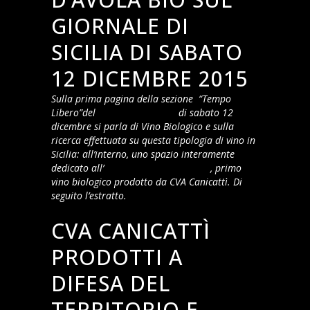
GIORNALE DI
SICILIA DI SABATO
12 DICEMBRE 2015
Sulla prima pagina della sezione “Tempo
Libero”del
Giornale di Sicilia
di sabato 12
dicembre si parla di Vino Biologico e sulla
ricerca effettuata su questa tipologia di vino in
Sicilia: all’interno, uno spazio interamente
dedicato all’
Aquilae Nero d’Avola Bio
, primo
vino biologico prodotto da CVA Canicattì. Di
seguito l’estratto.
CVA CANICATTÌ
PRODOTTI A
DIFESA DEL
TERRITORIO E