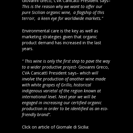
Giovanni Greco, CVA Canicattì President says
–
This is the reason why we want to offer our
pure Sicilian organic wine, a flagship of this
terroir, a keen eye for worldwide markets.”
Environmental care is the key as well as
marketing strategies given that organic
product demand has increased in the last
years.
“ This wine is only the first step to pave the way
to a wider productive project-
Giovanni Greco,
CVA Canicattì President says
– which will
involve the production of another wine made
with white grapes of Grillo, historical
indigenous varietal of the region known at
international level. Next year we will be
engaged in increasing our certified organic
production in order to be identified as an eco-
friendly brand”.
Click on article of Giornale di Sicilia:
Aquilae
Nero d’Avola bio sul Giornale di Sicilia