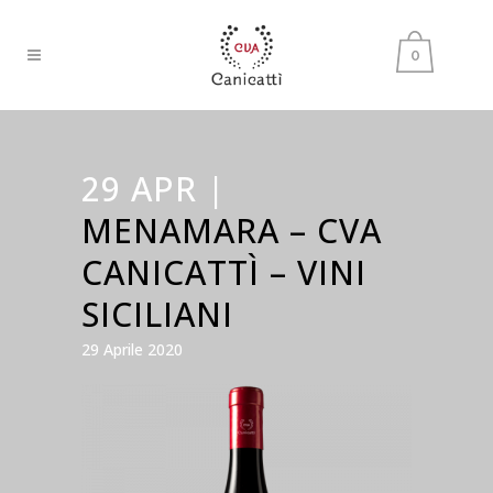
0
29 APR |
MENAMARA – CVA
CANICATTÌ – VINI
SICILIANI
29 Aprile 2020