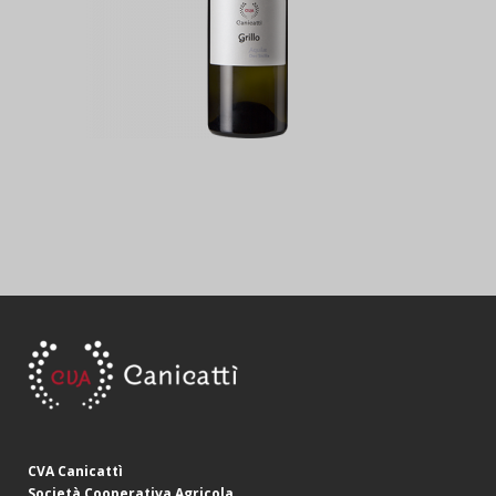
CVA Canicattì
Società Cooperativa Agricola