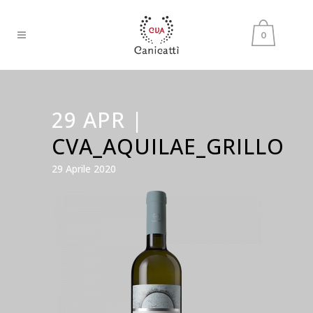
0
29 APR |
CVA_AQUILAE_GRILLO
29 Aprile 2020