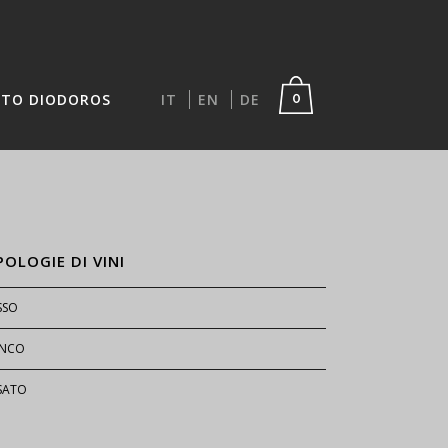
TO DIODOROS
IT
EN
DE
0
POLOGIE DI VINI
SSO
ANCO
SATO