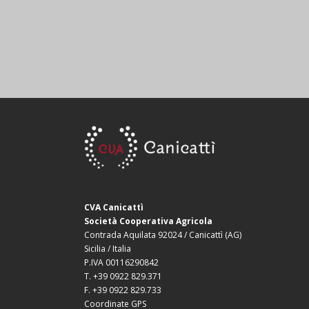
CVA Canicattì
Società Cooperativa Agricola
Contrada Aquilata 92024 / Canicattì (AG)
Sicilia / Italia
P.IVA 00116290842
T. +39 0922 829.371
F. +39 0922 829.733
Coordinate GPS