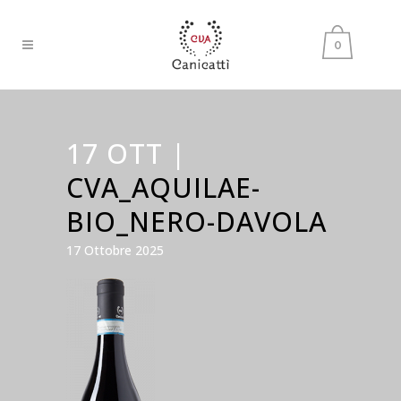
0
17 OTT |
CVA_AQUILAE-
BIO_NERO-DAVOLA
17 Ottobre 2025