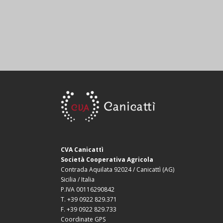
CVA Canicattì
Società Cooperativa Agricola
Contrada Aquilata 92024 / Canicattì (AG)
Sicilia / Italia
P.IVA 00116290842
T. +39 0922 829.371
F. +39 0922 829.733
Coordinate GPS