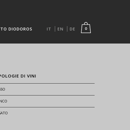
TO DIODOROS
IT
EN
DE
0
POLOGIE DI VINI
SSO
ANCO
SATO