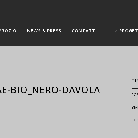
EGOZIO
NEWS & PRESS
CONTATTI
PROGET
TI
AE-BIO_NERO-DAVOLA
RO
BI
RO