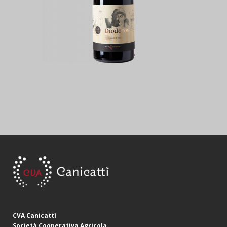
CVA Canicattì
Società Cooperativa Agricola