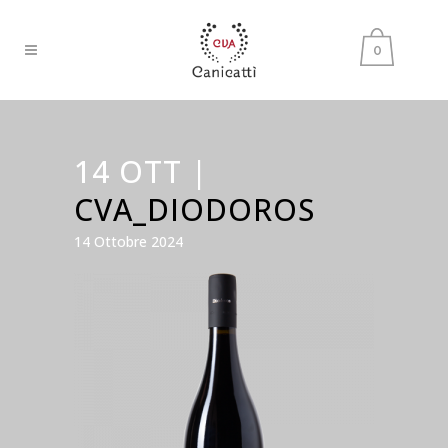
0
14 OTT |
CVA_DIODOROS
14 Ottobre 2024