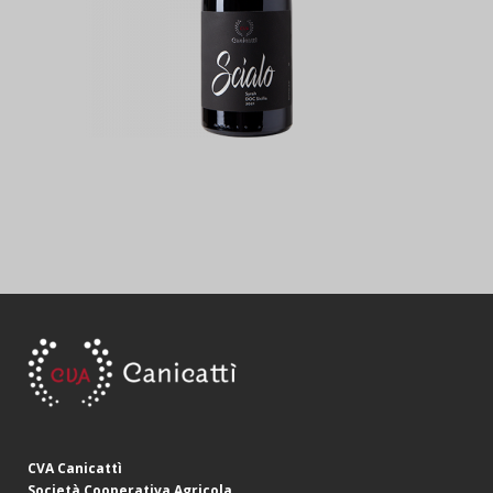
CVA Canicattì
Società Cooperativa Agricola