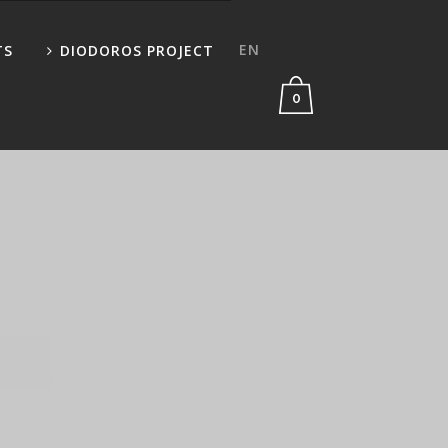
EN
TS
DIODOROS PROJECT
0