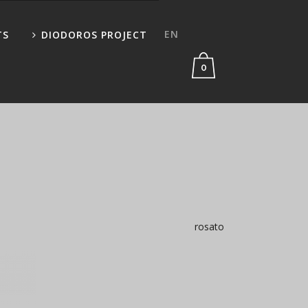
EN
TS
DIODOROS PROJECT
0
rosato