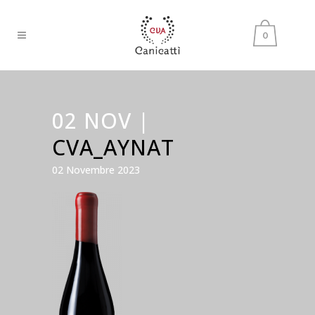
0
02 NOV |
CVA_AYNAT
02 Novembre 2023