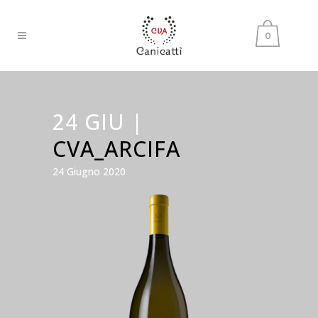
0
24 GIU |
CVA_ARCIFA
24 Giugno 2020