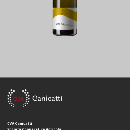
CVA Canicattì
Società Cooperativa Agricola