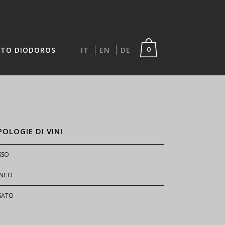
TO DIODOROS
IT
EN
DE
0
POLOGIE DI VINI
SSO
ANCO
SATO