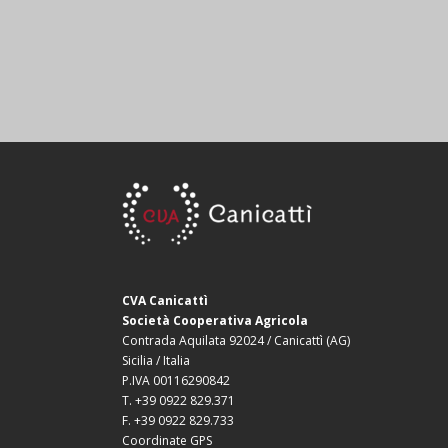
CVA Canicattì
Società Cooperativa Agricola
Contrada Aquilata 92024 / Canicattì (AG)
Sicilia / Italia
P.IVA 00116290842
T. +39 0922 829.371
F. +39 0922 829.733
Coordinate GPS