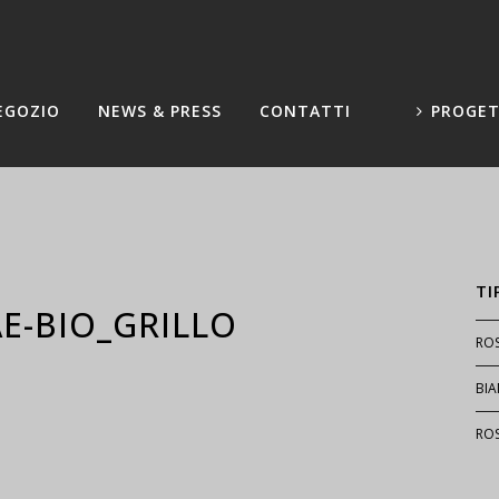
EGOZIO
NEWS & PRESS
CONTATTI
PROGET
TI
E-BIO_GRILLO
RO
BI
RO