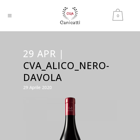
0
29 APR |
CVA_ALICO_NERO-
DAVOLA
29 Aprile 2020