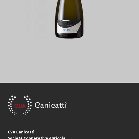
CVA Canicattì
Società Cooperativa Agricola