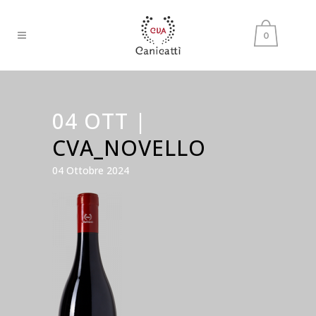
0
04 OTT |
CVA_NOVELLO
04 Ottobre 2024