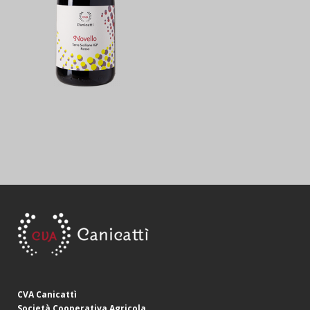
CVA Canicattì
Società Cooperativa Agricola