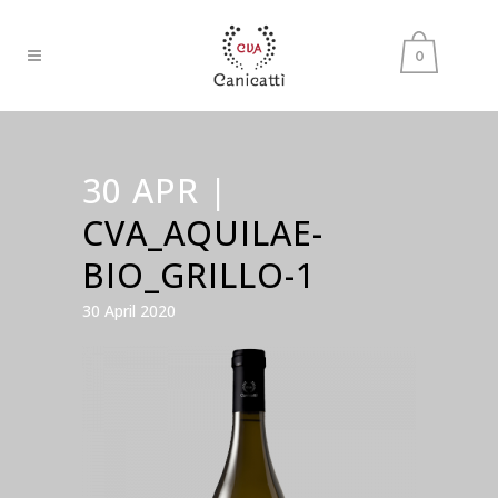
0
30 APR |
CVA_AQUILAE-
BIO_GRILLO-1
30 April 2020